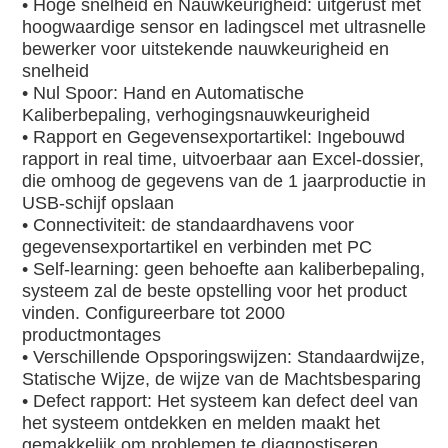
• Hoge snelheid en Nauwkeurigheid: uitgerust met 
hoogwaardige sensor en ladingscel met ultrasnelle 
bewerker voor uitstekende nauwkeurigheid en 
snelheid
• Nul Spoor: Hand en Automatische 
Kaliberbepaling, verhogingsnauwkeurigheid
• Rapport en Gegevensexportartikel: Ingebouwd 
rapport in real time, uitvoerbaar aan Excel-dossier, 
die omhoog de gegevens van de 1 jaarproductie in 
USB-schijf opslaan
• Connectiviteit: de standaardhavens voor 
gegevensexportartikel en verbinden met PC
• Self-learning: geen behoefte aan kaliberbepaling, 
systeem zal de beste opstelling voor het product 
vinden. Configureerbare tot 2000 
productmontages
• Verschillende Opsporingswijzen: Standaardwijze, 
Statische Wijze, de wijze van de Machtsbesparing
• Defect rapport: Het systeem kan defect deel van 
het systeem ontdekken en melden maakt het 
gemakkelijk om problemen te diagnostiseren