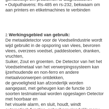
• Outputhavens: Rs-485 en rs-232, bekwaam om 
aan printers en etiketmachines te verbinden
Werkingsgebied van gebruik:
2. 
De metaaldetector voor de Voedselindustrie wordt 
wijd gebruikt in de opsporing van vlees, bevroren 
vlees, overzees voedsel, paddestoelen, dranken, 
vruchten,
Suiker, Zout en groenten. De Detector van het het 
Voedselmetaal van het verwerpingssysteem kan 
ijzerhoudende en non-ferro en andere 
metaalvoorwerpen ontdekken,
de gevoeligheid kan afzonderlijk worden 
aangepast, met geheugen kan de functie 10 
soorten testmateriaal worden opgeslagen·Detector 
met hoorbaar en
het visuele alarm, en sluit, houdt, windt 