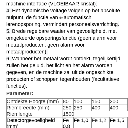
machine interface (VLOEIBAAR kristal)
.
4.
Het dynamische voltage volgen op het absolute
nulpunt, de functie van
automatisch
de
lerenopsporing, vermindert personeelsverrichting
.
5.
Brede regelbare waaier van gevoeligheid, met
omgekeerde opsporingsfunctie (geen alarm voor
metaalproducten, geen alarm voor
metaalproducten
).
6.
Wanneer het metaal wordt ontdekt, tegelijkertijd
zullen het geluid, het licht en het alarm worden
gegeven, en de machine zal uit de ongeschikte
producten of schoppen tegenhouden (facultatieve
functies).
Parameter:
Ontdekte Hoogte (mm)
80
100
150
200
Riembreedte (mm)
250
250
400
400
Riemlengte
1500
Detectorgevoeligheid
Fe
Fe 1,0
Fe 1,2
Fe 1,5
(mm)
0,8