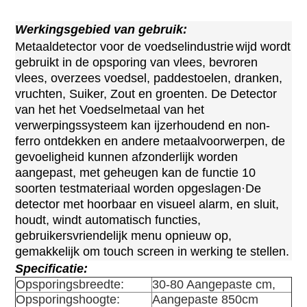
Werkingsgebied van gebruik:
Metaaldetector voor de voedselindustrie
wijd wordt
gebruikt in de opsporing van vlees, bevroren
vlees, overzees voedsel, paddestoelen, dranken,
vruchten, Suiker, Zout en groenten. De Detector
van het het Voedselmetaal van het
verwerpingssysteem kan ijzerhoudend en non-
ferro ontdekken en andere metaalvoorwerpen, de
gevoeligheid kunnen afzonderlijk worden
aangepast, met geheugen kan de functie 10
soorten testmateriaal worden opgeslagen·De
detector met hoorbaar en visueel alarm, en sluit,
houdt, windt automatisch functies,
gebruikersvriendelijk menu opnieuw op,
gemakkelijk om touch screen in werking te stellen
.
Specificatie:
Opsporingsbreedte:
30-80 Aangepaste cm,
Opsporingshoogte:
Aangepaste 850cm