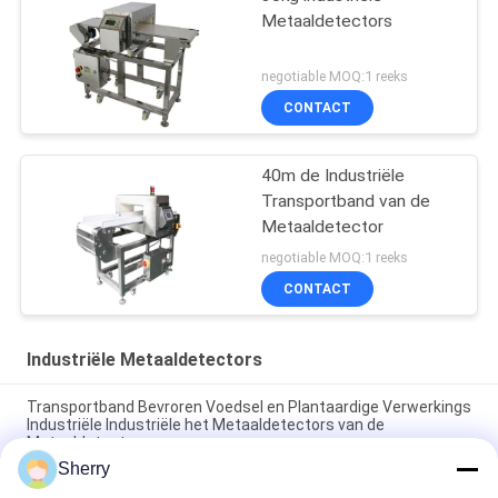
Metaaldetectors
negotiable MOQ:1 reeks
CONTACT
40m de Industriële
Transportband van de
Metaaldetector
negotiable MOQ:1 reeks
CONTACT
Industriële Metaaldetectors
Transportband Bevroren Voedsel en Plantaardige Verwerkings
Industriële Industriële het Metaaldetectors van de
Metaaldetector
Sherry
Bevroren Industriële het Metaaldetectors van de Voedsel