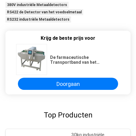
380V industriële Metaaldetectors
RS422 de Detector van het voedselmetaal
RS232 industriële Metaaldetectors
Krijg de beste prijs voor
De farmaceutische
Transportband van het
Metaaldetectors van Pharma 170L
380V Industriële
Doorgaan
Top Producten
30kg industriële