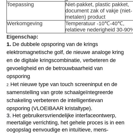
Toepassing
Niet-pakket, plastic pakket,
document zak of vakje (niet-
metalen) product
Werkomgeving
Temperatuur -10℃-40℃,
relatieve nederigheid 30-90
Eigenschap:
1.
De dubbele opsporing van de krings
elektromagnetische golf, de nieuwe analoge kring
en de digitale kringscombinatie, verbeteren de
gevoeligheid en de betrouwbaarheid van
opsporing
.
Het nieuwe type van touch screeninput en de
2.
samenstelling van grote schaalgeïntegreerde
schakeling verbeteren de intelligentie
van
opsporing (VLOEIBAAR kristaltype)
.
3.
Het gebruikersvriendelijke interfaceontwerp,
meertalige verrichting, het gehele proces is in een
oogopslag eenvoudige en intuïtieve, mens-