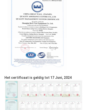
Het certificaat is geldig tot 17 Juni, 2024