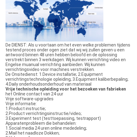
De DIENST: Als u voortaan om het even welke problemen tijdens
testend proces onder ogen ziet dat wij wij zullen geven u een
antwoord binnen 48 uren hebben beloofd en de oplossing
verstrekt binnen 3 werkdagen. Wij kunnen verrichting video en
Engelse muanual verrichting aanbieden. Wij kunnen
verrichtingsvideo voor machines verstrekken.
De Onsitedienst: 1.Device installatie; 2.Equipment
verrichtingstechnologie opleiding; 3.Equipment kaliberbepaling;
4.Daily onderhoudsonderhoud van materiaal
Vrije technische opleiding voor het bezoeken van fabrieken
het Online contact van 24 uur
Vrije software-upgrades
Vrije informatie:
1.Product instructie;
2.Product verrichtingsinstructie/video;
3.Experiment test (testtoepassing, testrapport)
Apparatenprobleem die behandelen:
1.Social media 24 uren online mededeling;
2.Mail het naadloze Dokken;