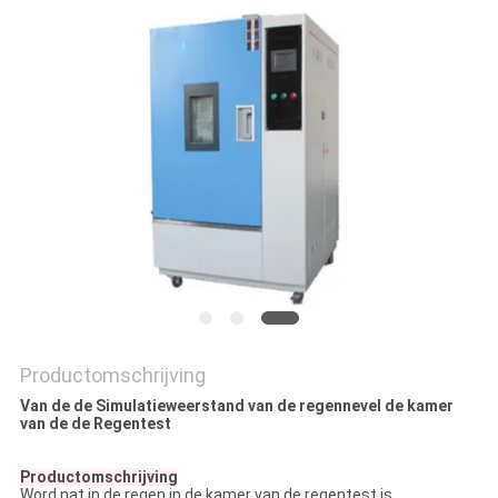
Productomschrijving
Van de de Simulatieweerstand van de regennevel de kamer
van de de Regentest
Productomschrijving
Word nat in de regen in de kamer van de regentest is