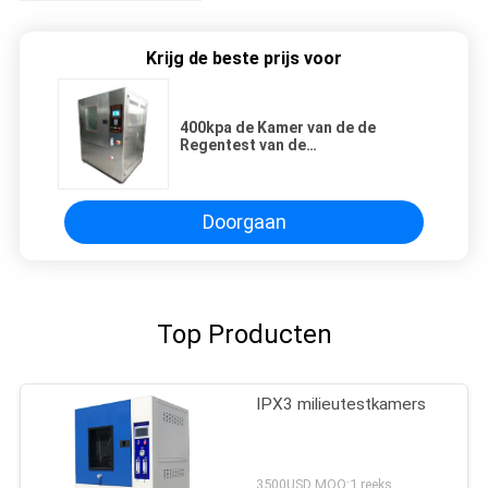
Krijg de beste prijs voor
400kpa de Kamer van de de
Regentest van de
simulatieweerstand met 16mm
Nevelpijp
Doorgaan
Top Producten
IPX3 milieutestkamers
3500USD MOQ:1 reeks