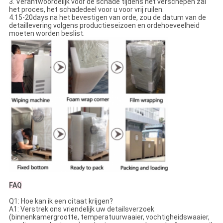
3. Verantwoordelijk voor de schade tijdens het verschepen zal
het proces, het schadedeel voor u voor vrij ruilen.
4.15-20days na het bevestigen van orde, zou de datum van de
detaillevering volgens productieseizoen en ordehoeveelheid
moeten worden beslist.
FAQ
Q1: Hoe kan ik een citaat krijgen?
A1: Verstrek ons vriendelijk uw detailsverzoek
(binnenkamergrootte, temperatuurwaaier, vochtigheidswaaier,