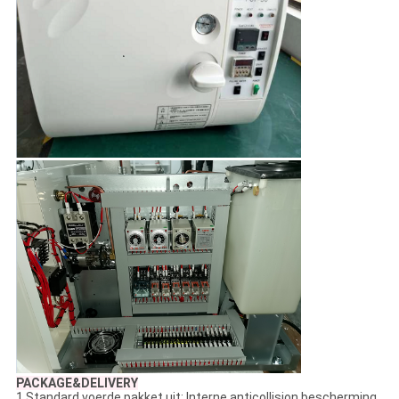
PACKAGE&DELIVERY
1.Standard voerde pakket uit: Interne anticollision bescherming,