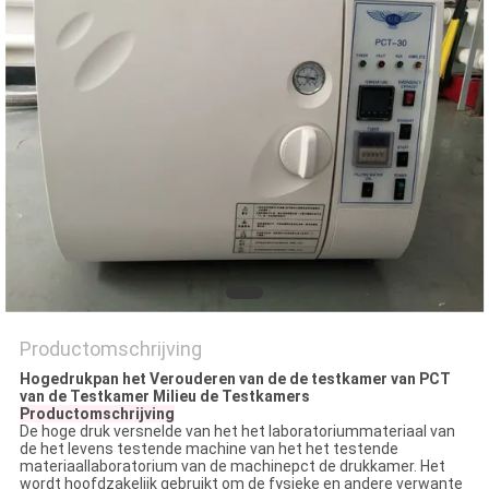
Productomschrijving
Hogedrukpan het Verouderen van de de testkamer van PCT
van de Testkamer Milieu de Testkamers
Productomschrijving
De hoge druk versnelde van het het laboratoriummateriaal van
de het levens testende machine van het het testende
materiaallaboratorium van de machinepct de drukkamer. Het
wordt hoofdzakelijk gebruikt om de fysieke en andere verwante