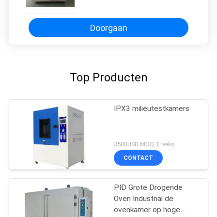
Laboratorium
Doorgaan
Top Producten
IPX3 milieutestkamers
3500USD MOQ:1 reeks
CONTACT
PID Grote Drogende
Oven Industrial de
ovenkamer op hoge