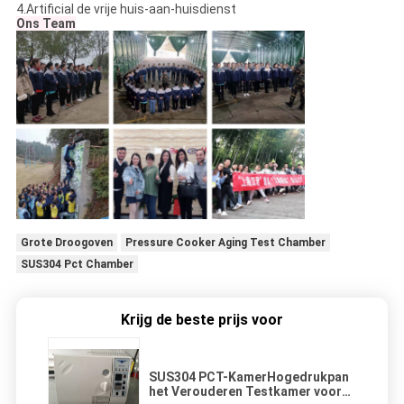
4.Artificial de vrije huis-aan-huisdienst
Ons Team
Grote Droogoven
Pressure Cooker Aging Test Chamber
SUS304 Pct Chamber
Krijg de beste prijs voor
SUS304 PCT-KamerHogedrukpan
het Verouderen Testkamer voor