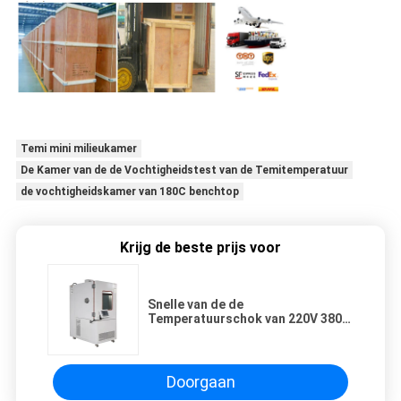
Temi mini milieukamer
De Kamer van de de Vochtigheidstest van de Temitemperatuur
de vochtigheidskamer van 180C benchtop
Krijg de beste prijs voor
Snelle van de de
Temperatuurschok van 220V 380V
de KamerLuchtcirculatie
Doorgaan