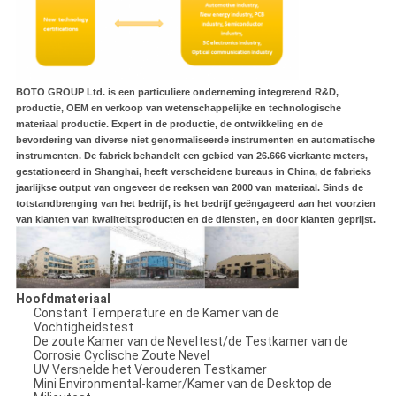
BOTO GROUP Ltd. is een particuliere onderneming integrerend R&D,
productie, OEM en verkoop van wetenschappelijke en technologische
materiaal productie. Expert in de productie, de ontwikkeling en de
bevordering van diverse niet genormaliseerde instrumenten en automatische
instrumenten. De fabriek behandelt een gebied van 26.666 vierkante meters,
gestationeerd in Shanghai, heeft verscheidene bureaus in China, de fabrieks
jaarlijkse output van ongeveer de reeksen van 2000 van materiaal. Sinds de
totstandbrenging van het bedrijf, is het bedrijf geëngageerd aan het voorzien
van klanten van kwaliteitsproducten en de diensten, en door klanten geprijst.
Hoofdmateriaal
Constant Temperature en de Kamer van de
Vochtigheidstest
De zoute Kamer van de Neveltest/de Testkamer van de
Corrosie Cyclische Zoute Nevel
UV Versnelde het Verouderen Testkamer
Mini Environmental-kamer/Kamer van de Desktop de