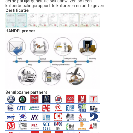
derde partijorganisatie ook aanwijzen om een
kaliberbepalingsrapport te kalibreren en uit te geven.
Certificatie
HANDELproces
Behulpzame partners