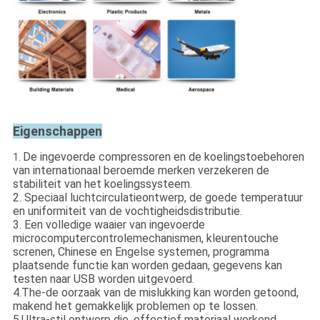
Eigenschappen
De ingevoerde compressoren en de koelingstoebehoren
1.
van internationaal beroemde merken verzekeren de
stabiliteit van het koelingssysteem.
2. Speciaal luchtcirculatieontwerp, de goede temperatuur
en uniformiteit van de vochtigheidsdistributie.
3. Een volledige waaier van ingevoerde
microcomputercontrolemechanismen, kleurentouche
screnen, Chinese en Engelse systemen, programma
plaatsende functie kan worden gedaan, gegevens kan
testen naar USB worden uitgevoerd.
4.The-de oorzaak van de mislukking kan worden getoond,
makend het gemakkelijk problemen op te lossen.
5.Ultra-stil ontwerp die, effectief materiaal werkend