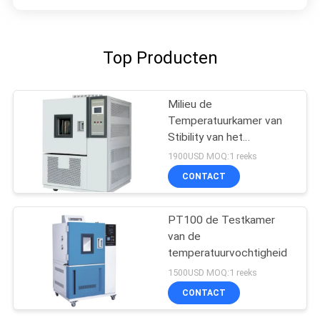
Top Producten
Milieu de
Temperatuurkamer van
Stibility van het
laboratoriummateriaal
1900USD MOQ:1 reeks
CONTACT
PT100 de Testkamer
van de
temperatuurvochtigheid
1500USD MOQ:1 reeks
CONTACT