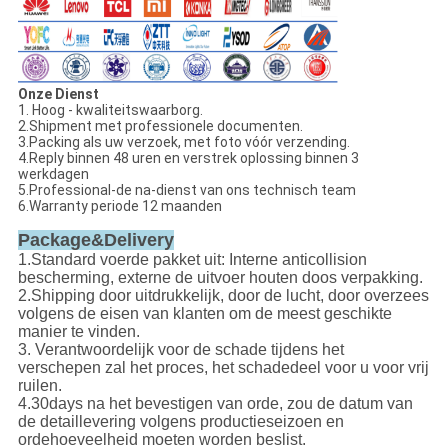
Onze Dienst
1. Hoog - kwaliteitswaarborg.
2.Shipment met professionele documenten.
3.Packing als uw verzoek, met foto vóór verzending.
4.Reply binnen 48 uren en verstrek oplossing binnen 3
werkdagen
5.Professional-de na-dienst van ons technisch team
6.Warranty periode 12 maanden
Package&Delivery
1.Standard voerde pakket uit: Interne anticollision
bescherming, externe de uitvoer houten doos verpakking.
2.Shipping door uitdrukkelijk, door de lucht, door overzees
volgens de eisen van klanten om de meest geschikte
manier te vinden.
3. Verantwoordelijk voor de schade tijdens het
verschepen zal het proces, het schadedeel voor u voor vrij
ruilen.
4.30days na het bevestigen van orde, zou de datum van
de detaillevering volgens productieseizoen en
ordehoeveelheid moeten worden beslist.