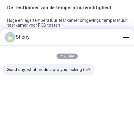
De Testkamer van de temperatuurvochtigheid
Hoge en lage temperatuur testkamer omgevings temperatuur
testkamer voor PCB testen
Sherry
Temperatuurvochtigheidstestkamer
Temperatuurnauwkeurigheid ±0,5°C Met Temperatuurbereik
-70°C ~ 180°C
7:28 AM
Temperatuur- en vochtigheidstestkamer Hoog- en
laagtemperatuurstestkamer voor betrouwbaarheidstests
Good day, what product are you looking for?
populaire categorieën
Alle
De Testkamer Van De 
Milieutestkamers
Temperatuurvochtigheid
De Zoute Kamer 
Laboratorium 
Van De Neveltest
Droogoven