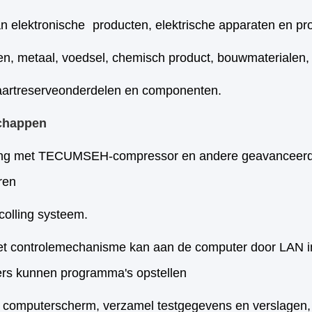
n elektronische
producten, elektrische apparaten en pr
ken, metaal, voedsel, chemisch product, bouwmaterialen
aartreserveonderdelen en componenten.
chappen
ing met TECUMSEH-
compressor en andere geavanceer
ren
colling systeem.
et controlemechanisme kan aan de computer door LAN i
ers kunnen programma's opstellen
t computerscherm, verzamel testgegevens en verslagen,