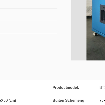
Productmodel:
BT
5X50 (cm)
Buiten Schemerig:
75x