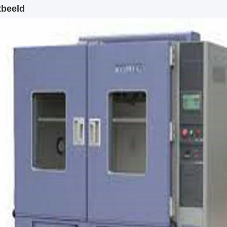
tbeeld