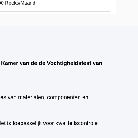
00 Reeks/Maand
e Kamer van de de Vochtigheidstest van
ypes van materialen, componenten en
et is toepasselijk voor kwaliteitscontrole