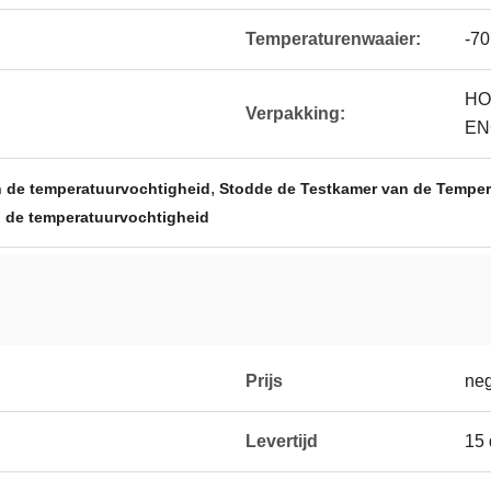
Temperaturenwaaier:
-7
HO
Verpakking:
EN
,
 de temperatuurvochtigheid
Stodde de Testkamer van de Temper
 de temperatuurvochtigheid
Prijs
neg
Levertijd
15