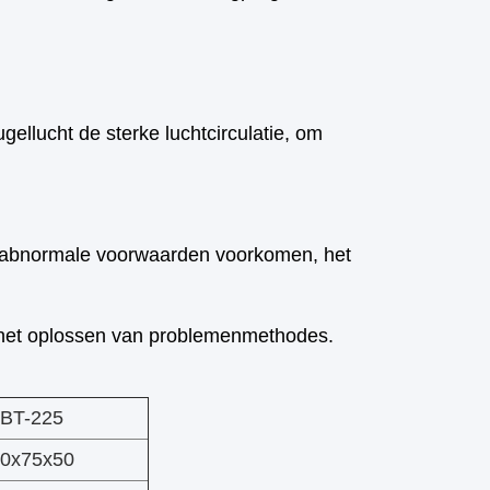
gellucht de sterke luchtcirculatie, om
e abnormale voorwaarden voorkomen, het
k het oplossen van problemenmethodes.
BT-225
0x75x50