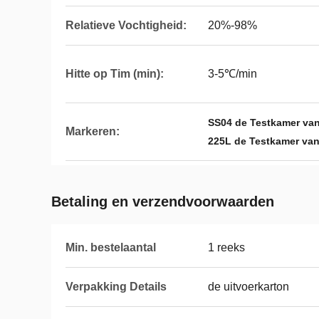
Relatieve Vochtigheid:
20%-98%
Hitte op Tim (min):
3-5℃/min
SS04 de Testkamer van
Markeren:
225L de Testkamer van
Betaling en verzendvoorwaarden
Min. bestelaantal
1 reeks
Verpakking Details
de uitvoerkarton