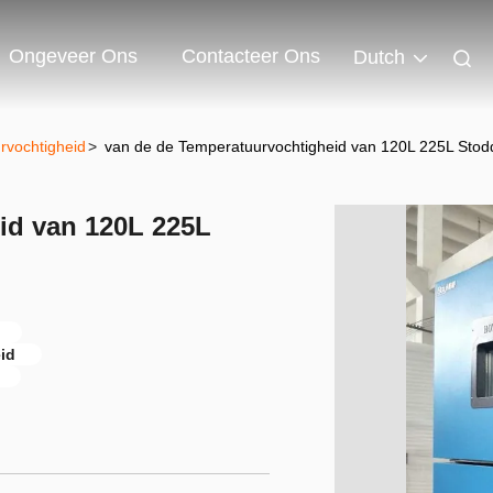
Ongeveer Ons
Contacteer Ons
Dutch
rvochtigheid
>
van de de Temperatuurvochtigheid van 120L 225L Sto
id van 120L 225L
id