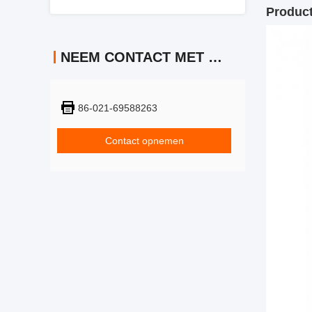
Produc
NEEM CONTACT MET ONS OP
86-021-69588263
Contact opnemen