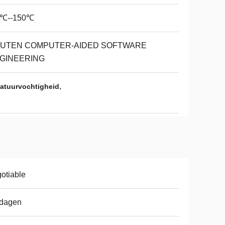
0℃--150℃
UTEN COMPUTER-AIDED SOFTWARE
GINEERING
,
atuurvochtigheid
otiable
 dagen