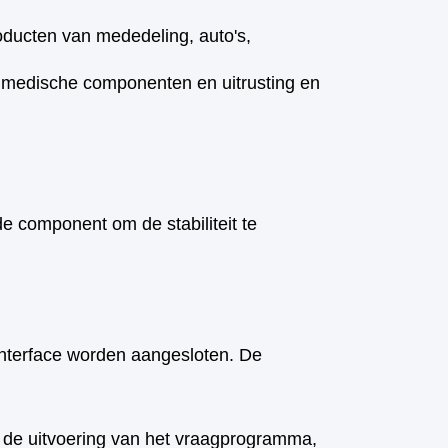
oducten van mededeling, auto's,
, medische componenten en uitrusting en
de component om
de stabiliteit te
nterface worden aangesloten. De
 de uitvoering van het vraagprogramma,