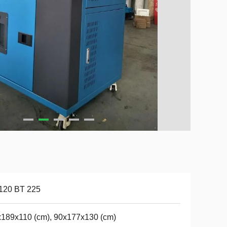
120 BT 225
189x110 (cm), 90x177x130 (cm)