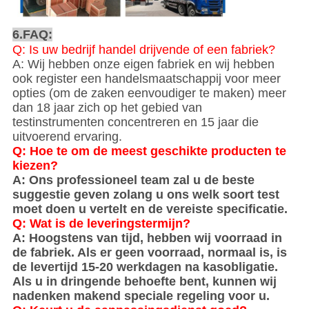
6.FAQ:
Q: Is uw bedrijf handel drijvende of een fabriek?
A: Wij hebben onze eigen fabriek en wij hebben
ook register een handelsmaatschappij voor meer
opties (om de zaken eenvoudiger te maken) meer
dan 18 jaar zich op het gebied van
testinstrumenten concentreren en 15 jaar die
uitvoerend ervaring.
Q: Hoe te om de meest geschikte producten te
kiezen?
A: Ons professioneel team zal u de beste
suggestie geven zolang u ons welk soort test
moet doen u vertelt en de vereiste specificatie.
Q: Wat is de leveringstermijn?
A: Hoogstens van tijd, hebben wij voorraad in
de fabriek. Als er geen voorraad, normaal is, is
de levertijd 15-20 werkdagen na kasobligatie.
Als u in dringende behoefte bent, kunnen wij
nadenken makend speciale regeling voor u.