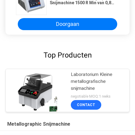
Snijmachine 1500 R Min van 0,8
Mm
Doorgaan
Top Producten
Laboratorium Kleine
metallografische
snijmachine
negotiable MOQ:1 reeks
CONTACT
Metallographic Snijmachine