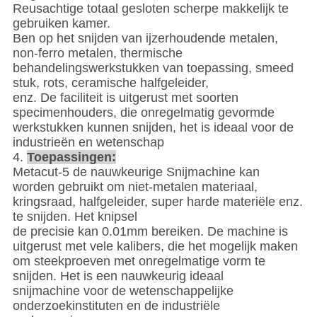
Reusachtige totaal gesloten scherpe makkelijk te
gebruiken kamer.
Ben op het snijden van ijzerhoudende metalen,
non-ferro metalen, thermische
behandelingswerkstukken van toepassing, smeed
stuk, rots, ceramische halfgeleider,
enz. De faciliteit is uitgerust met soorten
specimenhouders, die onregelmatig gevormde
werkstukken kunnen snijden, het is ideaal voor de
industrieën en wetenschap
4.
Toepassingen:
Metacut-5 de nauwkeurige Snijmachine kan
worden gebruikt om niet-metalen materiaal,
kringsraad, halfgeleider, super harde materiële enz.
te snijden. Het knipsel
de precisie kan 0.01mm bereiken. De machine is
uitgerust met vele kalibers, die het mogelijk maken
om steekproeven met onregelmatige vorm te
snijden. Het is een nauwkeurig ideaal
snijmachine voor de wetenschappelijke
onderzoekinstituten en de industriële