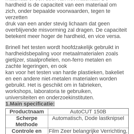
hardheid is de capaciteit van een materiaal om
zich, onder bepaalde voorwaarden, tegen te
verzetten
druk van een ander stevig lichaam dat geen
overblijvende misvorming zal dragen. De capaciteit
betekent meer hoger de hardheid, en vice versa.
Brinell het testen wordt hoofdzakelijk gebruikt in
hardheidsbepaling voor metaalmaterialen zoals
gietijzer, staalprofielen, non-ferro metalen en
zachte legeringen, en ook
kan voor het testen van harde plastieken, bakeliet
en een andere niet-metalen materialen worden
gebruikt. Het is geschikt om in fabrieken,
workshops, laboratoria te gebruiken,
universiteiten en onderzoekinstituten.
1.Main specificatie:
Productnaam
AutoCUT 150B
Scherpe
Automatisch, Dode lastknipsel
Methode
Controle en
Film Zeer belangrijke Verrichting,