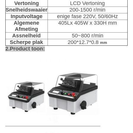
Vertoning
LCD Vertoning
Snelheidswaaier
200-1500 r/min
Inputvoltage
enige fase 220V, 50/60Hz
Algemene
405Lx 405W x 330H mm
Afmeting
Assnelheid
50~800 r/min
Scherpe plak
200*12.7*0.8
mm
2.Product toon: