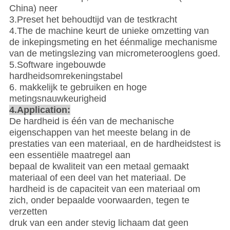
China) neer
3.Preset het behoudtijd van de testkracht
4.The de machine keurt de unieke omzetting van
de inkepingsmeting en het éénmalige mechanisme
van de metingslezing van micrometerooglens goed.
5.Software ingebouwde
hardheidsomrekeningstabel
6. makkelijk te gebruiken en hoge
metingsnauwkeurigheid
4.Application:
De hardheid is één van de mechanische
eigenschappen van het meeste belang in de
prestaties van een materiaal, en de hardheidstest is
een essentiële maatregel aan
bepaal de kwaliteit van een metaal gemaakt
materiaal of een deel van het materiaal. De
hardheid is de capaciteit van een materiaal om
zich, onder bepaalde voorwaarden, tegen te
verzetten
druk van een ander stevig lichaam dat geen