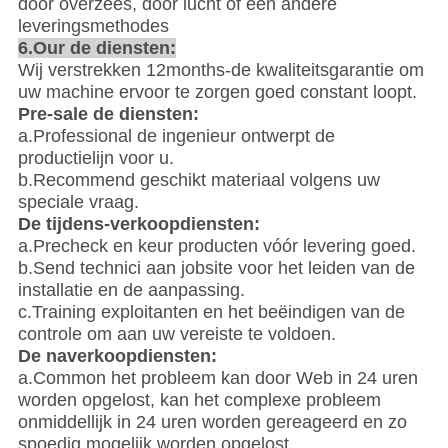
door overzees, door lucht of een andere
leveringsmethodes
6.Our de diensten:
Wij verstrekken 12months-de kwaliteitsgarantie om
uw machine ervoor te zorgen goed constant loopt.
Pre-sale de diensten:
a.Professional de ingenieur ontwerpt de
productielijn voor u.
b.Recommend geschikt materiaal volgens uw
speciale vraag.
De tijdens-verkoopdiensten:
a.Precheck en keur producten vóór levering goed.
b.Send technici aan jobsite voor het leiden van de
installatie en de aanpassing.
c.Training exploitanten en het beëindigen van de
controle om aan uw vereiste te voldoen.
De naverkoopdiensten:
a.Common het probleem kan door Web in 24 uren
worden opgelost, kan het complexe probleem
onmiddellijk in 24 uren worden gereageerd en zo
spoedig mogelijk worden opgelost.