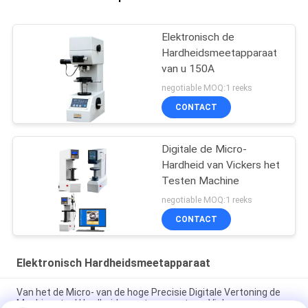
Elektronisch de
Hardheidsmeetapparaat
van u 150A
negotiable MOQ:1 reeks
CONTACT
Digitale de Micro-
Hardheid van Vickers het
Testen Machine
negotiable MOQ:1 reeks
CONTACT
Elektronisch Hardheidsmeetapparaat
Van het de Micro- van de hoge Precisie Digitale Vertoning de
Machinestaal Hardheidsmeetapparaat van Vickers