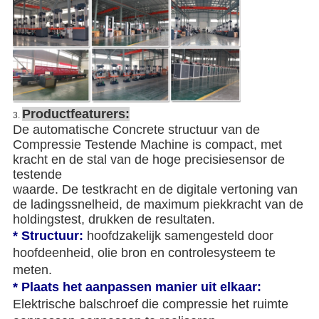
Product
featurers
:
3.
De automatische Concrete structuur van de
Compressie Testende Machine is compact, met
kracht en de stal van de hoge precisiesensor de
testende
waarde. De testkracht en de digitale vertoning van
de ladingssnelheid, de maximum piekkracht van de
holdingstest, drukken de resultaten.
* Structuur:
hoofdzakelijk samengesteld door
hoofdeenheid, olie bron en controlesysteem te
meten.
*
Plaats het aanpassen manier uit elkaar:
Elektrische balschroef die compressie het ruimte