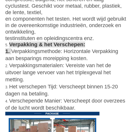
cyclustest. Geschikt voor metaal, rubber, plastiek,
de lente, textiel,
en componenten het testen. Het wordt wijd gebruikt
in de overeenkomstige industrieën, onderzoek en
ontwikkeling,
testinstituten en opleidingscentra enz.
Verpakking & het Verschepen:
5.
1.
Verpakkingsmethode: Horizontale Verpakking
aan besparings moreipping kosten.
Verpakkingsmaterialen: Vereiste van het de
2.
uitvoer lange vervoer van het triplexgeval het
metting.
Het verschepen Tijd: Verscheept binnen 15-20
3.
dagen na betaling.
Verschepende Manier: Verscheept door overzees
4.
of de lucht wordt beschikbaar.