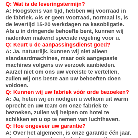
Q: Wat is de leveringstermijn?
A: Hoogstens van tijd, hebben wij voorraad in
de fabriek. Als er geen voorraad, normaal is, is
de levertijd 15-20 werkdagen na kasobligatie.
Als u in dringende behoefte bent, kunnen wij
nadenken makend speciale regeling voor u.
Q: Keurt u de aanpassingsdienst goed?
A: Ja, natuurlijk, kunnen wij niet alleen
standaardmachines, maar ook aangepaste
machines volgens uw verzoek aanbieden.
Aarzel niet om ons uw vereiste te vertellen,
zullen wij ons beste aan uw behoeften doen
voldoen.
Q: Kunnen wij uw fabriek vóór orde bezoeken?
A: Ja, heten wij en nodigen u welkom uit warm
oprecht en uw team om onze fabriek te
bezoeken, zullen wij helpen om hotel te
schikken en u op te nemen van luchthaven.
Q: Hoe ongeveer uw garantie?
A: Over het algemeen, is onze garantie één jaar.