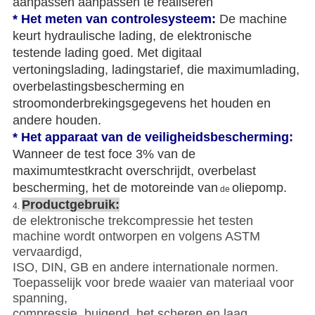
aanpassen aanpassen te realiseren
* Het meten van controlesysteem:
De machine
keurt hydraulische lading, de elektronische
testende lading goed. Met digitaal
vertoningslading,
ladingstarief, die maximumlading,
overbelastingsbescherming en
stroomonderbrekingsgegevens het houden en
andere houden.
* Het apparaat van de veiligheidsbescherming:
Wanneer de test foce 3% van de
maximumtestkracht overschrijdt, overbelast
bescherming, het de motoreinde van
oliepomp
.
de
Productgebruik:
4.
de elektronische trekcompressie het testen
machine wordt ontworpen en volgens ASTM
vervaardigd,
ISO, DIN, GB en andere internationale normen.
Toepasselijk voor brede waaier van materiaal voor
spanning,
compressie, buigend, het scheren en laag