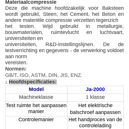
Materiaalcompressie
Deze die
machine hoofdzakelijk voor Baksteen
wordt gebruikt, Steen, het Cement, het Beton en
andere materiële compressie verzetten tegenzich
het testen. Wijd gebruikt in metallurgie,
bouwmaterialen, ruimtevlucht en luchtvaart,
universiteiten en
universiteiten, R&D-instellingslijnen. De de
testverrichting en gegevens - de verwerking voldoet
aan norm
vereisten.
Normen:
GB/T, ISO, ASTM, DIN, JIS, ENZ.
Hoofdspecificaties:
1.
Model
Ja-2000
Machine
klasse
1 klasse
Test ruimte het aanpassen
Het elektrische
manier
balschroef aanpassen
Controlemanier
Het handproces van de
controlelading