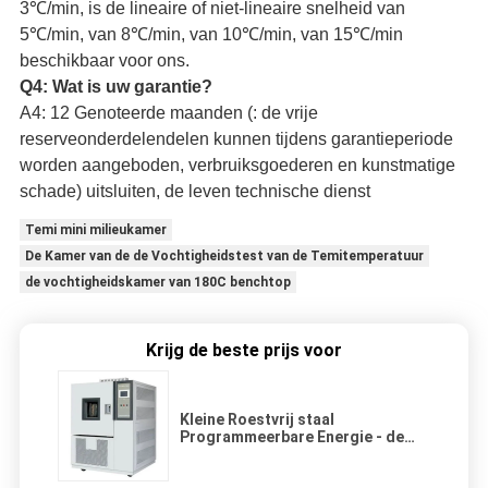
3℃/min, is de lineaire of niet-lineaire snelheid van
5℃/min, van 8℃/min, van 10℃/min, van 15℃/min
beschikbaar voor ons.
Q4: Wat is uw garantie?
A4: 12 Genoteerde maanden (: de vrije
reserveonderdelendelen kunnen tijdens garantieperiode
worden aangeboden, verbruiksgoederen en kunstmatige
schade) uitsluiten, de leven technische dienst
Temi mini milieukamer
De Kamer van de de Vochtigheidstest van de Temitemperatuur
de vochtigheidskamer van 180C benchtop
Krijg de beste prijs voor
Kleine Roestvrij staal
Programmeerbare Energie - de
Kamer van de de Vochtigheidstest
van de besparingstemperatuur