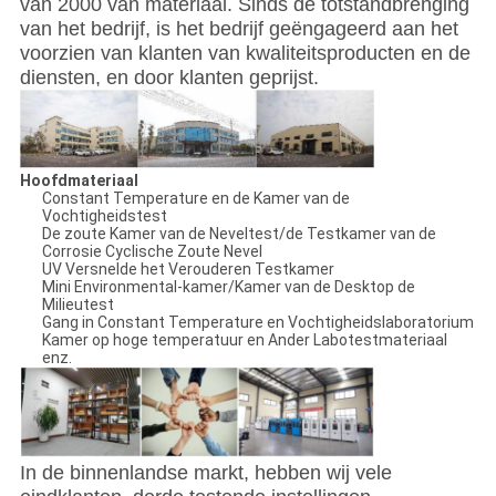
van 2000 van materiaal. Sinds de totstandbrenging
van het bedrijf, is het bedrijf geëngageerd aan het
voorzien van klanten van kwaliteitsproducten en de
diensten, en door klanten geprijst.
Hoofdmateriaal
Constant Temperature en de Kamer van de
Vochtigheidstest
De zoute Kamer van de Neveltest/de Testkamer van de
Corrosie Cyclische Zoute Nevel
UV Versnelde het Verouderen Testkamer
Mini Environmental-kamer/Kamer van de Desktop de
Milieutest
Gang in Constant Temperature en Vochtigheidslaboratorium
Kamer op hoge temperatuur en Ander Labotestmateriaal
enz.
In de binnenlandse markt, hebben wij vele