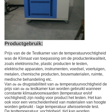
Productgebruik:
Prijs van de de Testkamer van de temperatuurvochtigheid
was de Klimaat van toepassing om de productenkwaliteit,
zoals elektronische, plastic producten te testen,
elektrische apparaten, instrumenten, voedsel, voertuigen,
metalen, chemische producten, bouwmaterialen, ruimte,
medische behandeling etc.
Van
drugstabiliteit van
temperatuurvochtigheid de
de de
de
prijs van
testkamer
kan worden gebruikt wanneer
de de
constante klimaatvoorwaarden (temperatuur en/of
vochtigheid) zijn nodig voor product het testen. Het kan
ook voor een verscheidenheid van materialen van hoogte
worden gebruikt - lage temperatuur afwisselende test.
De testtemperatuur, vochtigheid, tijd kan worden