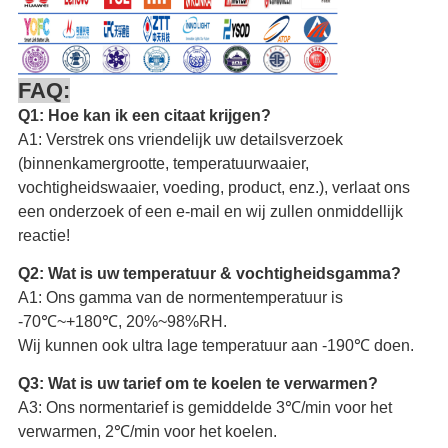
FAQ:
Q1: Hoe kan ik een citaat krijgen?
A1: Verstrek ons vriendelijk uw detailsverzoek
(binnenkamergrootte, temperatuurwaaier,
vochtigheidswaaier, voeding, product, enz.), verlaat ons
een onderzoek of een e-mail en wij zullen onmiddellijk
reactie!
Q2: Wat is uw temperatuur & vochtigheidsgamma?
A1: Ons gamma van de normentemperatuur is
-70℃~+180℃, 20%~98%RH.
Wij kunnen ook ultra lage temperatuur aan -190℃ doen.
Q3: Wat is uw tarief om te koelen te verwarmen?
A3: Ons normentarief is gemiddelde 3℃/min voor het
verwarmen, 2℃/min voor het koelen.