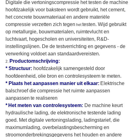
Digitale die vertoningscompressie het testen de machine
hoofdzakelijk voor baksteen wordt gebruikt, het cement,
het concrete bouwmateriaal
en andere materiële
compressie verzetten zich tegen
testen. Wijd gebruikt
het
op metallurgie, bouwmaterialen, ruimtevlucht en
luchtvaart, hogescholen en universiteiten, R&D-
instellingslijnen. De de testverrichting en gegevens - de
verwerking voldoet aan standaardvereisten.
Productomschrijving
:
2.
*
Structuur:
hoofdzakelijk samengesteld door
hoofdeenheid, olie bron en controlesysteem te meten.
*
Plaats het aanpassen manier uit elkaar:
Elektrische
balschroef die
compressie het ruimte aanpassen
aanpassen
te realiseren
*
Het meten van controlesysteem:
De machine keurt
hydraulische lading, de elektronische testende lading
goed. Met digitale vertoningslading,
ladingstarief, die
maximumlading, overbelastingsbescherming en
stroomonderbrekingsgegevens het houden en andere