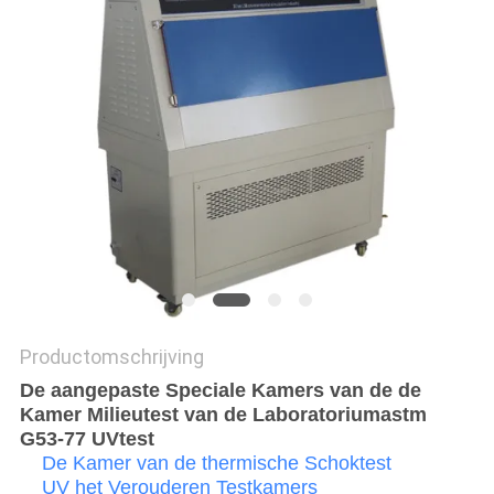
Productomschrijving
De aangepaste Speciale Kamers van de de
Kamer Milieutest van de Laboratoriumastm
G53-77 UVtest
De Kamer van de thermische Schoktest
UV het Verouderen Testkamers