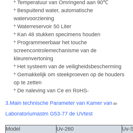
* Temperatuur van Omringend aan 90℃
* Bespuitend water, automatische
watervoorziening
* Waterreservoir 50 Liter
* Kan 48 stukken specimens houden
* Programmeerbaar het touche
screencontrolemechanisme van de
kleurenvertoning
* Het systeem van de veiligheidsbescherming
* Gemakkelijk om steekproeven op de houders
op te zetten
* De naleving van Ce en RoHS-
3.Main
technische Parameter van Kamer van
de
Laboratoriumastm G53-77 de UVtest
Model
Uv-260
Uv-S