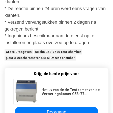
klanten
* De reactie binnen 24 uren werd eens vragen van
klanten.
* Verzend vervangstukken binnen 2 dagen na
gekregen bericht.
* Ingenieurs beschikbaar aan de dienst op te
installeren en plaats overzee op te dragen
Grote Droogoven
68 dba G53-77 uv test chamber
plastic weatherometer ASTM uv test chamber
Krijg de beste prijs voor
Het uv van de de Testkamer van de
Verweringskamer G53-77
Uvlaboratorium ASTM
Doorgaan