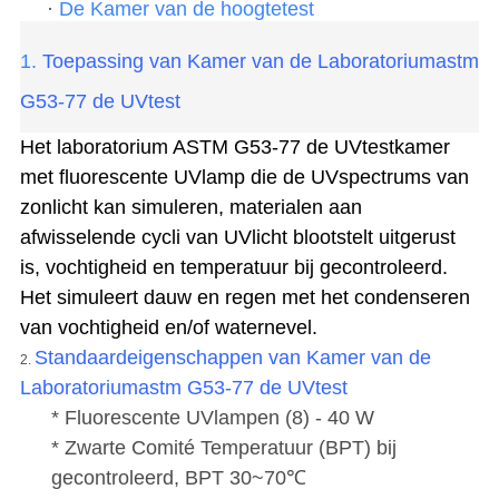
·
De Kamer van de hoogtetest
1.
Toepassing van Kamer van de Laboratoriumastm
G53-77 de UVtest
Het laboratorium ASTM G53-77 de UVtestkamer
met fluorescente UVlamp die de UVspectrums van
zonlicht kan simuleren, materialen aan
afwisselende cycli van UVlicht blootstelt uitgerust
is, vochtigheid en temperatuur bij gecontroleerd.
Het simuleert dauw en regen met het condenseren
van vochtigheid en/of waternevel
.
Standaardeigenschappen van Kamer van de
2.
Laboratoriumastm G53-77 de UVtest
* Fluorescente UVlampen (8) - 40 W
* Zwarte Comité Temperatuur (BPT) bij
gecontroleerd, BPT 30~70℃