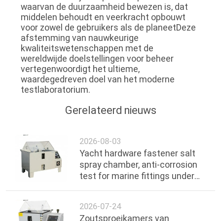
waarvan de duurzaamheid bewezen is, dat
middelen behoudt en veerkracht opbouwt
voor zowel de gebruikers als de planeetDeze
afstemming van nauwkeurige
kwaliteitswetenschappen met de
wereldwijde doelstellingen voor beheer
vertegenwoordigt het ultieme,
waardegedreven doel van het moderne
testlaboratorium.
Gerelateerd nieuws
2026-08-03
Yacht hardware fastener salt
spray chamber, anti-corrosion
test for marine fittings under
ocean environment
2026-07-24
Zoutsproeikamers van