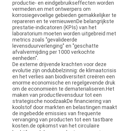
productie- en eindgebruikseffecten worden
vermeden.en met ontwerpers om
korrosiegevoelige gebieden gemakkelijker te
repareren en te vernieuwenDe belangrijkste
prestatie-indicatoren (KPIs) van het
laboratorium moeten worden uitgebreid met
metrics zoals "gevalideerde
levensduurverlenging" en "geschatte
afvalvermijding per 1000 verkochte
eenheden".
De externe drijvende krachten voor deze
evolutie zijn ondubbelzinnig: de klimaatcrisis
en het verlies aan biodiversiteit creëren een
enorme economische en regelgevende druk
om de economieën te dematerialiseren.Het
maken van productlevensduur tot een
strategische noodzaakDe financiering van
koolstof door markten en belastingen maakt
de ingebedde emissies van frequente
vervanging van producten tot een tastbare
kosten.de opkomst van het circulaire