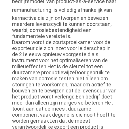
bedrijfsmodel  van product-as-a-service naar
remanufacturing  is volledig afhankelijk van
kernactiva die zijn ontworpen en bewezen
meerdere levenscycli te kunnen doorstaan,
waarbij corrosiebestendigheid een
fundamentele vereiste is.
Daarom wordt de zoutsproeikamer voor de
exporteur die zich inzet voor leiderschap in
de 21e eeuw opnieuw voorgesteld als
instrument voor het optimaliseren van de
milieueffecten.Het is de sleutel tot een
duurzamere productiewijzeDoor gebruik te
maken van corrosie testen niet alleen om
storingen te voorkomen, maar om actief te
bouwen en te bewijzen dat de levensduur van
het product wordt verlengd.Een bedrijf doet
meer dan alleen zijn marges verbeteren.Het
toont aan dat de meest duurzame
component vaak degene is die nooit hoeft te
worden gemaakt.en dat de meest
verantwoordelijke export een product is