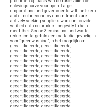
producten op basis van corrosie zullen de
nalevingscurve voorlopen. Large
corporations and governments with net-zero
and circular economy commitments are
actively seeking suppliers who can provide
verified data on product longevity to help
meet their Scope 3 emissions and waste
reduction targetsIn een markt die gevoelig is
voor "greenwashing", is het mogelijk om
gecertificeerde, gecertificeerde,
gecertificeerde, gecertificeerde,
gecertificeerde, gecertificeerde,
gecertificeerde, gecertificeerde,
gecertificeerde, gecertificeerde,
gecertificeerde, gecertificeerde,
gecertificeerde, gecertificeerde,
gecertificeerde, gecertificeerde,
gecertificeerde, gecertificeerde,
gecertificeerde, gecertificeerde,
gecertificeerde, gecertificeerde,
gecertificeerde, gecertificeerde,
gecertificeerde, gecertificeerde,