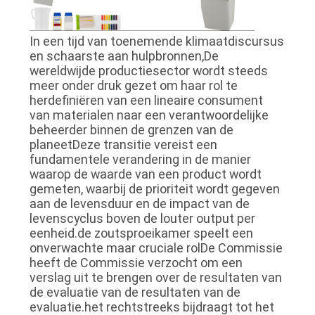
In een tijd van toenemende klimaatdiscursus
en schaarste aan hulpbronnen,De
wereldwijde productiesector wordt steeds
meer onder druk gezet om haar rol te
herdefiniëren van een lineaire consument
van materialen naar een verantwoordelijke
beheerder binnen de grenzen van de
planeetDeze transitie vereist een
fundamentele verandering in de manier
waarop de waarde van een product wordt
gemeten, waarbij de prioriteit wordt gegeven
aan de levensduur en de impact van de
levenscyclus boven de louter output per
eenheid.de zoutsproeikamer speelt een
onverwachte maar cruciale rolDe Commissie
heeft de Commissie verzocht om een
verslag uit te brengen over de resultaten van
de evaluatie van de resultaten van de
evaluatie.het rechtstreeks bijdraagt tot het