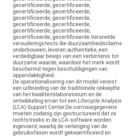
gecertificeerde, gecertificeerde,
gecertificeerde, gecertificeerde,
gecertificeerde, gecertificeerde,
gecertificeerde, gecertificeerde,
gecertificeerde, gecertificeerde,
gecertificeerde, gecertificeerde.Versnelde
verouderingstests die duurzaamheidsclaims
onderbouwen, leveren authentieke, een
verdedigbaar bewijs van een verbintenis tot
duurzame waarde, waardoor het merk wordt
beschermd tegen beschuldigingen van
oppervlakkigheid.
De operationalisering van dit model vereist
een uitbreiding van de traditionele reikwijdte
van het kwaliteitslaboratorium en de
ontwikkeling ervan tot een Lifecycle Analysis
(LCA) Support Center.De corrosiegegevens
moeten zodanig zijn gestructureerd dat ze
rechtstreeks in de LCA-software worden
ingevoerd, waarbij de verlenging van de
gebruiksfasen wordt gekwantificeerd en