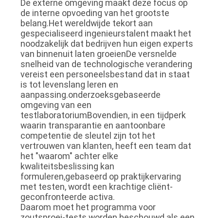
De externe omgeving maakt deze focus op
de interne opvoeding van het grootste
belang.Het wereldwijde tekort aan
gespecialiseerd ingenieurstalent maakt het
noodzakelijk dat bedrijven hun eigen experts
van binnenuit laten groeienDe versnelde
snelheid van de technologische verandering
vereist een personeelsbestand dat in staat
is tot levenslang leren en
aanpassing.onderzoeksgebaseerde
omgeving van een
testlaboratoriumBovendien, in een tijdperk
waarin transparantie en aantoonbare
competentie de sleutel zijn tot het
vertrouwen van klanten, heeft een team dat
het "waarom" achter elke
kwaliteitsbeslissing kan
formuleren,gebaseerd op praktijkervaring
met testen, wordt een krachtige cliënt-
geconfronteerde activa.
Daarom moet het programma voor
zoutsproei-tests worden beschouwd als een