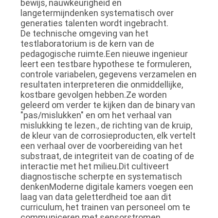
bewijs, nauwkeurigheid en
langetermijndenken systematisch over
generaties talenten wordt ingebracht.
De technische omgeving van het
testlaboratorium is de kern van de
pedagogische ruimte.Een nieuwe ingenieur
leert een testbare hypothese te formuleren,
controle variabelen, gegevens verzamelen en
resultaten interpreteren die onmiddellijke,
kostbare gevolgen hebben.Ze worden
geleerd om verder te kijken dan de binary van
"pas/mislukken" en om het verhaal van
mislukking te lezen., de richting van de kruip,
de kleur van de corrosieproducten, elk vertelt
een verhaal over de voorbereiding van het
substraat, de integriteit van de coating of de
interactie met het milieu.Dit cultiveert
diagnostische scherpte en systematisch
denkenModerne digitale kamers voegen een
laag van data geletterdheid toe aan dit
curriculum, het trainen van personeel om te
communiceren met sensorstromen,