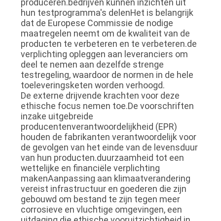
produceren.bedrijven kunnen inzichten uit
hun testprogramma's delenHet is belangrijk
dat de Europese Commissie de nodige
maatregelen neemt om de kwaliteit van de
producten te verbeteren en te verbeteren.de
verplichting opleggen aan leveranciers om
deel te nemen aan dezelfde strenge
testregeling, waardoor de normen in de hele
toeleveringsketen worden verhoogd.
De externe drijvende krachten voor deze
ethische focus nemen toe.De voorschriften
inzake uitgebreide
producentenverantwoordelijkheid (EPR)
houden de fabrikanten verantwoordelijk voor
de gevolgen van het einde van de levensduur
van hun producten.duurzaamheid tot een
wettelijke en financiële verplichting
makenAanpassing aan klimaatverandering
vereist infrastructuur en goederen die zijn
gebouwd om bestand te zijn tegen meer
corrosieve en vluchtige omgevingen, een
uitdaging die ethische vooruitzichtigheid in