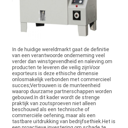
In de huidige wereldmarkt gaat de definitie
van een verantwoorde onderneming veel
verder dan winstgevendheid en naleving.om
producten te leveren die veilig zijnVoor
exporteurs is deze ethische dimensie
onlosmakelijk verbonden met commercieel
succes;Vertrouwen is de munteenheid
waarop duurzame partnerschappen worden
gebouwd.In dit kader wordt de strenge
praktijk van zoutsproeven niet alleen
beschouwd als een technische of
commerciële oefening, maar als een
tastbare uitdrukking van bedrijfsethiek.Het is
een proactieve investering om schade te