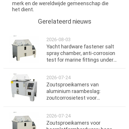
merk en de wereldwijde gemeenschap die
het dient.
Gerelateerd nieuws
2026-08-03
Yacht hardware fastener salt
spray chamber, anti-corrosion
test for marine fittings under
ocean environment
2026-07-24
Zoutsproeikamers van
aluminium raambeslag:
zoutcorrosietest voor
handgrepen en scharnieren
2026-07-24
Zoutsproeikamers voor