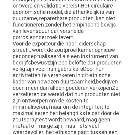
ontwerp en validatie vereist.Het circulaire-
economische model, die afhankelijk is van
duurzame, reparerbare producten, kan niet
functioneren zonder het empirische bewijs
van levensduur dat versnelde
corrosieonderzoek levert.
Voor de exporteur die naar leiderschap
streeft, wordt de zoutproefkamer opnieuw
geconceptualiseerd als een instrument van
bedrijfsbewustzijn.een belofte dat producten
veilig zijn voor hun gebruikersDoor hun
activiteiten te verankeren in dit ethische
kader van bewezen duurzaamheid,bedrijven
doen meer dan alleen goederen verkopenZe
verzekeren de wereld dat hun producten niet
zijn ontworpen om de kosten te
minimaliseren, maar om de integriteit te
maximaliseren.het belangrijkste dat door de
zoutspraytest wordt bewaard, mag geen
metaal of marge zijn, maar iets veel
waardevoller: het ethische pact tussen een