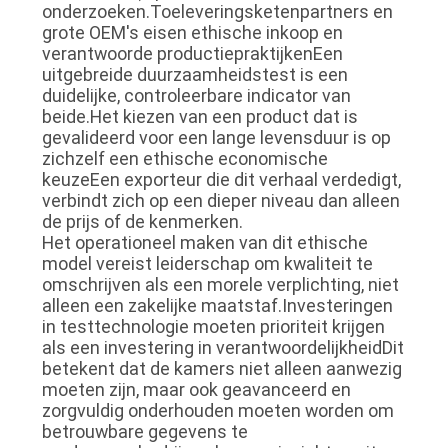
onderzoeken.Toeleveringsketenpartners en
grote OEM's eisen ethische inkoop en
verantwoorde productiepraktijkenEen
uitgebreide duurzaamheidstest is een
duidelijke, controleerbare indicator van
beide.Het kiezen van een product dat is
gevalideerd voor een lange levensduur is op
zichzelf een ethische economische
keuzeEen exporteur die dit verhaal verdedigt,
verbindt zich op een dieper niveau dan alleen
de prijs of de kenmerken.
Het operationeel maken van dit ethische
model vereist leiderschap om kwaliteit te
omschrijven als een morele verplichting, niet
alleen een zakelijke maatstaf.Investeringen
in testtechnologie moeten prioriteit krijgen
als een investering in verantwoordelijkheidDit
betekent dat de kamers niet alleen aanwezig
moeten zijn, maar ook geavanceerd en
zorgvuldig onderhouden moeten worden om
betrouwbare gegevens te