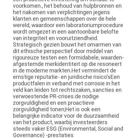
voorkomen., het behoud van hulpbronnen en
het nakomen van verplichtingen jegens
klanten en gemeenschappen over de hele
wereld, waardoor een laboratoriumprocedure
wordt omgezet in een aantoonbare belofte
van integriteit en vooruitziendheid.
Strategisch gezien bouwt het omarmen van
dit ethische perspectief door middel van
rigoureuze testen een formidabele, waarden-
afgestemde merkidentiteit op die resoneert
in de moderne markten.Het vermindert de
ernstige reputatie- en juridische risico'sEen
productfalen in verband met corrosie in het
veld kan leiden tot rechtszaken, sancties en
verwoestende PR-crises.de nodige
zorgvuldigheid en een proactieve
zorgvuldigheid tonen;Het is ook een
belangrijke indicator voor de duurzaamheid
van het product, waarbij investeerders
steeds vaker ESG (Environmental, Social and
Governance) -prestaties