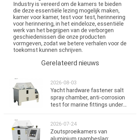
Industry is vereerd om de kamers te bieden
die deze essentiële lezing mogelijk maken,
kamer voor kamer, test voor test, herinnering
voor herinnering, in het eindeloze, essentiële
werk van het begrijpen van de verborgen
geschiedenissen die onze producten
vormgeven, zodat we betere verhalen voor de
toekomst kunnen schrijven.
Gerelateerd nieuws
2026-08-03
Yacht hardware fastener salt
spray chamber, anti-corrosion
test for marine fittings under
ocean environment
2026-07-24
Zoutsproeikamers van
aluminium raambeslag: