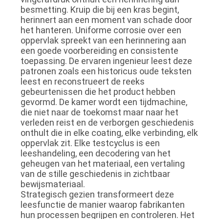
besmetting. Kruip die bij een kras begint,
herinnert aan een moment van schade door
het hanteren. Uniforme corrosie over een
oppervlak spreekt van een herinnering aan
een goede voorbereiding en consistente
toepassing. De ervaren ingenieur leest deze
patronen zoals een historicus oude teksten
leest en reconstrueert de reeks
gebeurtenissen die het product hebben
gevormd. De kamer wordt een tijdmachine,
die niet naar de toekomst maar naar het
verleden reist en de verborgen geschiedenis
onthult die in elke coating, elke verbinding, elk
oppervlak zit. Elke testcyclus is een
leeshandeling, een decodering van het
geheugen van het materiaal, een vertaling
van de stille geschiedenis in zichtbaar
bewijsmateriaal.
Strategisch gezien transformeert deze
leesfunctie de manier waarop fabrikanten
hun processen begrijpen en controleren. Het