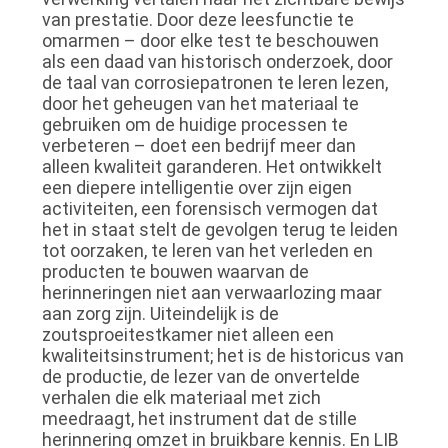
van prestatie. Door deze leesfunctie te
omarmen – door elke test te beschouwen
als een daad van historisch onderzoek, door
de taal van corrosiepatronen te leren lezen,
door het geheugen van het materiaal te
gebruiken om de huidige processen te
verbeteren – doet een bedrijf meer dan
alleen kwaliteit garanderen. Het ontwikkelt
een diepere intelligentie over zijn eigen
activiteiten, een forensisch vermogen dat
het in staat stelt de gevolgen terug te leiden
tot oorzaken, te leren van het verleden en
producten te bouwen waarvan de
herinneringen niet aan verwaarlozing maar
aan zorg zijn. Uiteindelijk is de
zoutsproeitestkamer niet alleen een
kwaliteitsinstrument; het is de historicus van
de productie, de lezer van de onvertelde
verhalen die elk materiaal met zich
meedraagt, het instrument dat de stille
herinnering omzet in bruikbare kennis. En LIB