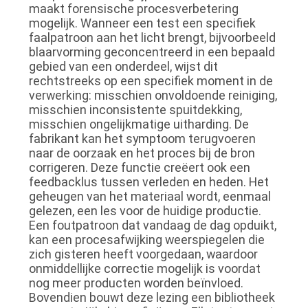
maakt forensische procesverbetering
mogelijk. Wanneer een test een specifiek
faalpatroon aan het licht brengt, bijvoorbeeld
blaarvorming geconcentreerd in een bepaald
gebied van een onderdeel, wijst dit
rechtstreeks op een specifiek moment in de
verwerking: misschien onvoldoende reiniging,
misschien inconsistente spuitdekking,
misschien ongelijkmatige uitharding. De
fabrikant kan het symptoom terugvoeren
naar de oorzaak en het proces bij de bron
corrigeren. Deze functie creëert ook een
feedbacklus tussen verleden en heden. Het
geheugen van het materiaal wordt, eenmaal
gelezen, een les voor de huidige productie.
Een foutpatroon dat vandaag de dag opduikt,
kan een procesafwijking weerspiegelen die
zich gisteren heeft voorgedaan, waardoor
onmiddellijke correctie mogelijk is voordat
nog meer producten worden beïnvloed.
Bovendien bouwt deze lezing een bibliotheek