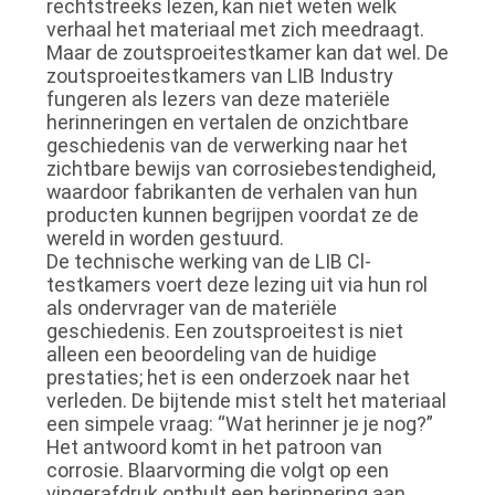
rechtstreeks lezen, kan niet weten welk
verhaal het materiaal met zich meedraagt.
Maar de zoutsproeitestkamer kan dat wel. De
zoutsproeitestkamers van LIB Industry
fungeren als lezers van deze materiële
herinneringen en vertalen de onzichtbare
geschiedenis van de verwerking naar het
zichtbare bewijs van corrosiebestendigheid,
waardoor fabrikanten de verhalen van hun
producten kunnen begrijpen voordat ze de
wereld in worden gestuurd.
De technische werking van de LIB Cl-
testkamers voert deze lezing uit via hun rol
als ondervrager van de materiële
geschiedenis. Een zoutsproeitest is niet
alleen een beoordeling van de huidige
prestaties; het is een onderzoek naar het
verleden. De bijtende mist stelt het materiaal
een simpele vraag: “Wat herinner je je nog?”
Het antwoord komt in het patroon van
corrosie. Blaarvorming die volgt op een
vingerafdruk onthult een herinnering aan