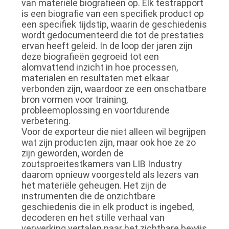
van materiële biografieën op. Elk testrapport
is een biografie van een specifiek product op
een specifiek tijdstip, waarin de geschiedenis
wordt gedocumenteerd die tot de prestaties
ervan heeft geleid. In de loop der jaren zijn
deze biografieën gegroeid tot een
alomvattend inzicht in hoe processen,
materialen en resultaten met elkaar
verbonden zijn, waardoor ze een onschatbare
bron vormen voor training,
probleemoplossing en voortdurende
verbetering.
Voor de exporteur die niet alleen wil begrijpen
wat zijn producten zijn, maar ook hoe ze zo
zijn geworden, worden de
zoutsproeitestkamers van LIB Industry
daarom opnieuw voorgesteld als lezers van
het materiële geheugen. Het zijn de
instrumenten die de onzichtbare
geschiedenis die in elk product is ingebed,
decoderen en het stille verhaal van
verwerking vertalen naar het zichtbare bewijs