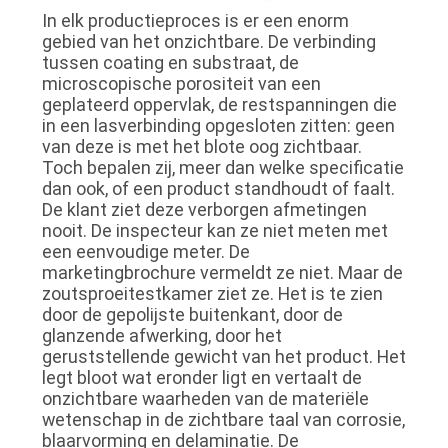
In elk productieproces is er een enorm
gebied van het onzichtbare. De verbinding
tussen coating en substraat, de
microscopische porositeit van een
geplateerd oppervlak, de restspanningen die
in een lasverbinding opgesloten zitten: geen
van deze is met het blote oog zichtbaar.
Toch bepalen zij, meer dan welke specificatie
dan ook, of een product standhoudt of faalt.
De klant ziet deze verborgen afmetingen
nooit. De inspecteur kan ze niet meten met
een eenvoudige meter. De
marketingbrochure vermeldt ze niet. Maar de
zoutsproeitestkamer ziet ze. Het is te zien
door de gepolijste buitenkant, door de
glanzende afwerking, door het
geruststellende gewicht van het product. Het
legt bloot wat eronder ligt en vertaalt de
onzichtbare waarheden van de materiële
wetenschap in de zichtbare taal van corrosie,
blaarvorming en delaminatie. De