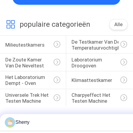
populaire categorieën
Alle
De Testkamer Van De 
Milieutestkamers
Temperatuurvochtigheid
De Zoute Kamer 
Laboratorium 
Van De Neveltest
Droogoven
Het Laboratorium 
Klimaattestkamer
Dempt - Oven
Universele Trek Het 
Charpyeffect Het 
Testen Machine
Testen Machine
Sherry