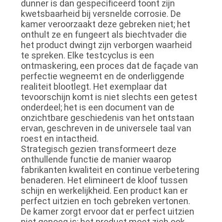
dunner is dan gespecificeerd toont zijn
kwetsbaarheid bij versnelde corrosie. De
kamer veroorzaakt deze gebreken niet; het
onthult ze en fungeert als biechtvader die
het product dwingt zijn verborgen waarheid
te spreken. Elke testcyclus is een
ontmaskering, een proces dat de façade van
perfectie wegneemt en de onderliggende
realiteit blootlegt. Het exemplaar dat
tevoorschijn komt is niet slechts een getest
onderdeel; het is een document van de
onzichtbare geschiedenis van het ontstaan ​​
ervan, geschreven in de universele taal van
roest en intactheid.
Strategisch gezien transformeert deze
onthullende functie de manier waarop
fabrikanten kwaliteit en continue verbetering
benaderen. Het elimineert de kloof tussen
schijn en werkelijkheid. Een product kan er
perfect uitzien en toch gebreken vertonen.
De kamer zorgt ervoor dat er perfect uitzien
niet genoeg is; het product moet zich ook