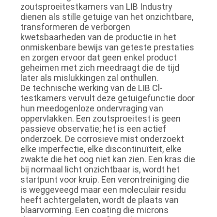
zoutsproeitestkamers van LIB Industry
dienen als stille getuige van het onzichtbare,
transformeren de verborgen
kwetsbaarheden van de productie in het
onmiskenbare bewijs van geteste prestaties
en zorgen ervoor dat geen enkel product
geheimen met zich meedraagt ​​die de tijd
later als mislukkingen zal onthullen.
De technische werking van de LIB Cl-
testkamers vervult deze getuigefunctie door
hun meedogenloze ondervraging van
oppervlakken. Een zoutsproeitest is geen
passieve observatie; het is een actief
onderzoek. De corrosieve mist onderzoekt
elke imperfectie, elke discontinuïteit, elke
zwakte die het oog niet kan zien. Een kras die
bij normaal licht onzichtbaar is, wordt het
startpunt voor kruip. Een verontreiniging die
is weggeveegd maar een moleculair residu
heeft achtergelaten, wordt de plaats van
blaarvorming. Een coating die microns