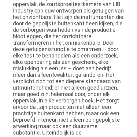
oppervlak, de zoutsproeitestkamers van LIB
Industry opnieuw ontworpen als getuigen van
het onzichtbare. Het zijn de instrumenten die
door de gepolijste buitenkant heen kijken, die
de verborgen waarheden van de productie
blootleggen, die het onzichtbare
transformeren in het onmiskenbare. Door
deze getuigenisfunctie te omarmen – door
elke test te behandelen als een onderzoek,
elke openbaring als een geschenk, elke
mislukking als een les – doet een bedrijf
meer dan alleen kwaliteit garanderen. Het
verplicht zich tot een diepere standaard van
uitmuntendheid: er niet alleen goed uitzien,
maar goed zijn, helemaal door, onder elk
oppervlak, in elke verborgen hoek. Het zorgt
ervoor dat zijn producten niet alleen een
prachtige buitenkant hebben, maar ook een
beproefd interieur, niet alleen een gepolijste
afwerking maar ook een duurzame
substantie. Uiteindelijk is de